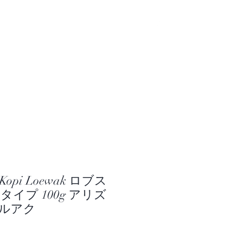
s Kopi Loewak ロブス
タイプ 100g アリズ
ルアク