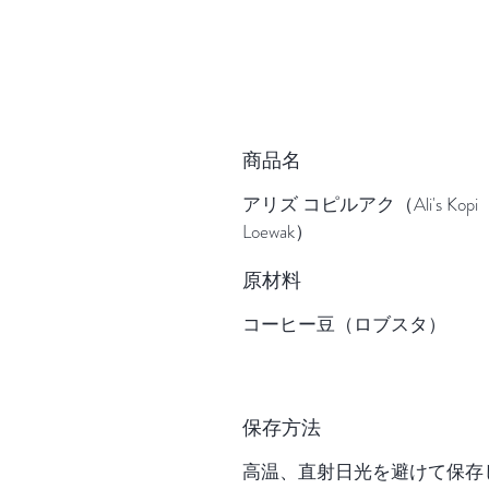
商品名
アリズ コピルアク（Ali's Kopi
Loewak）
原材料
コーヒー豆（ロブスタ）
保存方法
高温、直射日光を避けて保存