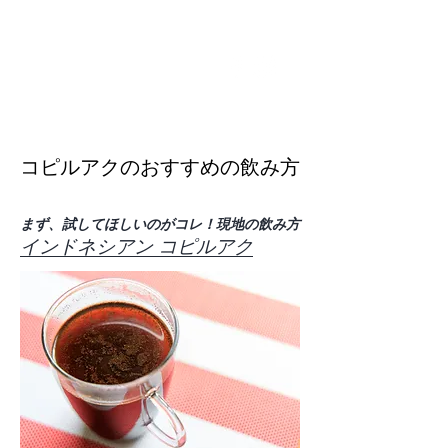
Ali's Kopi Loewak
JAPAN
​アリズ コピルアク
パッケージリニューアルのお知らせ
​コピルアクのおすすめの飲み方
​まず、試してほしいのがコレ！現地の飲み方
​インドネシアン コピルアク