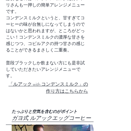
リさんも一押しの簡単アレンジメニュー
です。
コンデンスミルクというと、甘すぎてコ
ーヒーの味が台無しになってしまうので
はないかと思われますが、ところがどっ
こい！
コンデンスミルクの濃厚な甘さを
感じつつ、コピルアクの持つ甘さの感じ
ることができるまさしく二重奏。
​普段ブラックしか飲まない方にも是非試
していただきたいアレンジメニューで
す。
​「ルアック with コンデンスミルク」の
作り方はこちらから
​たっぷりと空気を含むのがポイント
​ガヨ式 ルアックエッグコーヒー