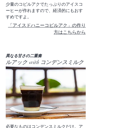
少量のコピルアクでたっぷりのアイスコ
ーヒーが作れますので、経済的にもおす
すめですよ。​
​「アイスドハニーコピルアク」の作り
方はこちらから
​異なる甘さの二重奏
ルアック with コンデンスミルク
必要なものはコンデンスミルクだけ。ア