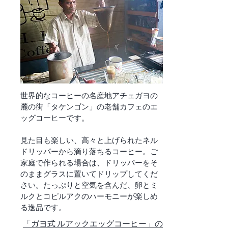
​世界的なコーヒーの名産地アチェガヨの
麓の街「タケンゴン」の老舗カフェのエ
ッグコーヒーです。
見た目も楽しい、高々と上げられたネル
ドリッパーから滴り落ちるコーヒー。ご
家庭で作られる場合は、ドリッパーをそ
のままグラスに置いてドリップしてくだ
さい。
たっぷりと空気を含んだ、卵とミ
ルクとコピルアクのハーモニーが楽しめ
る逸品です。
​「ガヨ式 ルアックエッグコーヒー」の