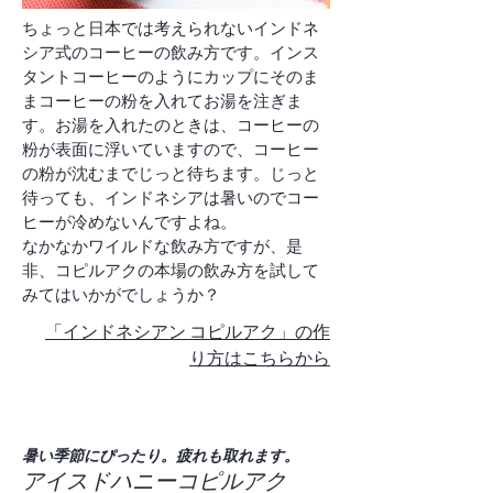
ちょっと日本では考えられないインドネ
シア式のコーヒーの飲み方です。インス
タントコーヒーのようにカップにそのま
まコーヒーの粉を入れてお湯を注ぎま
す。お湯を入れたのときは、コーヒーの
粉が表面に浮いていますので、コーヒー
の粉が沈むまでじっと待ちます。じっと
待っても、インドネシアは暑いのでコー
ヒーが冷めないんですよね。
​なかなかワイルドな飲み方ですが、是
非、コピルアクの本場の飲み方を試して
みてはいかがでしょうか？
​「インドネシアン コピルアク」の作
り方はこちらから
暑い季節にぴったり。疲れも取れます。
​アイスドハニーコピルアク