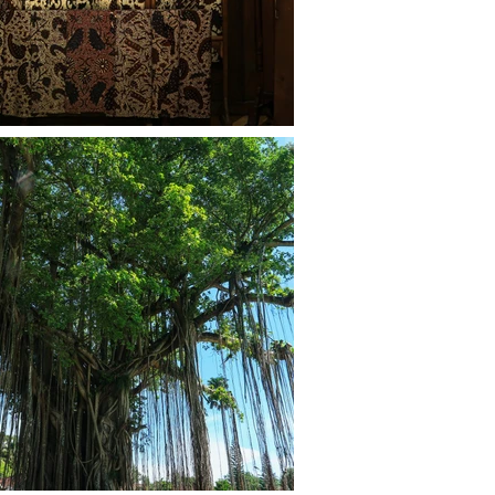
疑問にお答えします。また「コ
に換算したときにどこで買うの