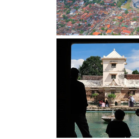
世界一希少で高価なコーヒー
「お店ではいくらくらいで買
「カフェで飲むといくらくら
「現地でも高いの？」
「そもそもなんでそんなに高
今回は、インドネシアでコピ
ピルアクの製造方法」を通じ
がお得なのかもお伝えします