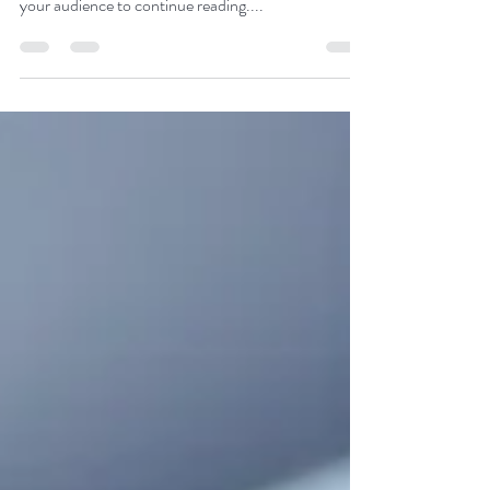
10 unknown facts about tea
Create a blog post subtitle that summarizes your
post in a few short, punchy sentences and entices
your audience to continue reading....