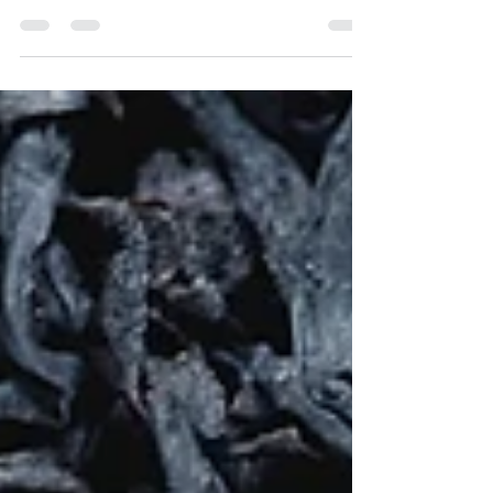
post in a few short, punchy sentences and entices
your audience to continue reading....