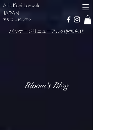
Ali's Kopi Loewak
JAPAN
​アリズ コピルアク
パッケージリニューアルのお知らせ
Bloom's Blog